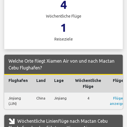
4
Wöchentliche Flüge
1
Reiseziele
Welche Orte fliegt Xiamen Air von und nach Mactan
Cebu Flughafen?
Flughafen
Land
Lage
Wöchentliche
Flüge
Flüge
Jinjiang
China
Jinjiang
4
Flüge
(JJN)
anzeigen
Wöchentliche Linienflüge nach Mactan Cebu