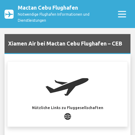
Mactan Cebu Flughafen
Notwendige Flughafen Informationen und
Dienstleistungen
Xiamen Air bei Mactan Cebu Flughafen – CEB
Nützliche Links zu Fluggesellschaften