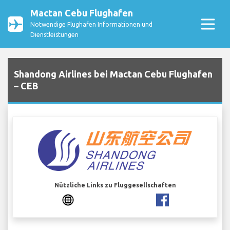
Mactan Cebu Flughafen
Notwendige Flughafen Informationen und
Dienstleistungen
Shandong Airlines bei Mactan Cebu Flughafen
– CEB
Nützliche Links zu Fluggesellschaften