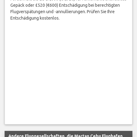
Gepäck oder £520 (€600) Entschädigung bei berechtigten
Flugverspätungen und -annullierungen. Prüfen Sie Ihre
Entschädigung kostenlos.
Andere Fluggesellschaften, die Mactan Cebu Flughafen