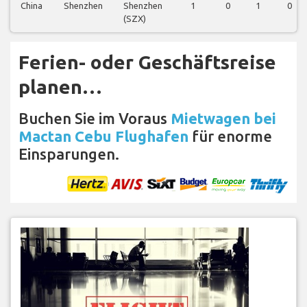
China
Shenzhen
Shenzhen
1
0
1
0
(SZX)
Ferien- oder Geschäftsreise
planen…
Buchen Sie im Voraus
Mietwagen bei
Mactan Cebu Flughafen
für enorme
Einsparungen.