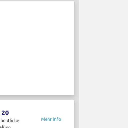
20
Mehr Info
hentliche
Flüge