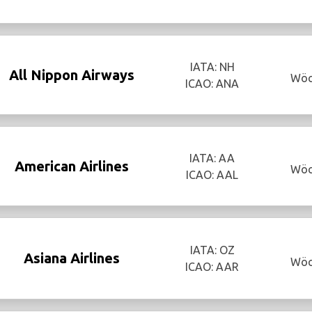
IATA: NH
All Nippon Airways
Wöc
ICAO: ANA
IATA: AA
American Airlines
Wöc
ICAO: AAL
IATA: OZ
Asiana Airlines
Wöc
ICAO: AAR