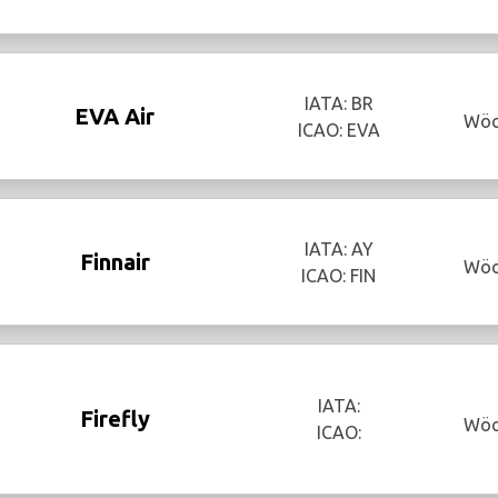
IATA: BR
EVA Air
Wöc
ICAO: EVA
IATA: AY
Finnair
Wöc
ICAO: FIN
IATA:
Firefly
Wöc
ICAO: