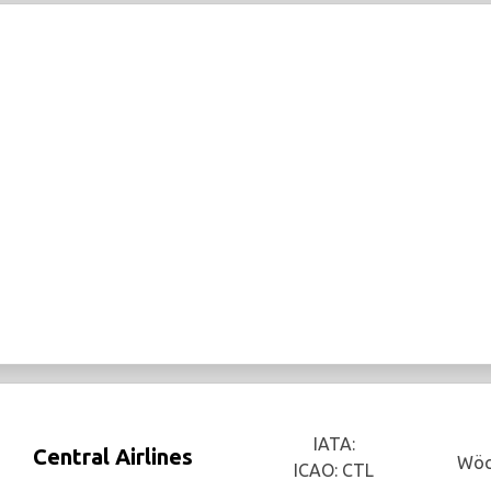
IATA:
Central Airlines
Wöc
ICAO: CTL