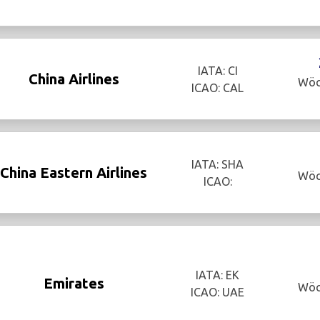
IATA: CI
China Airlines
Wöc
ICAO: CAL
IATA: SHA
China Eastern Airlines
Wöc
ICAO:
IATA: EK
Emirates
Wöc
ICAO: UAE