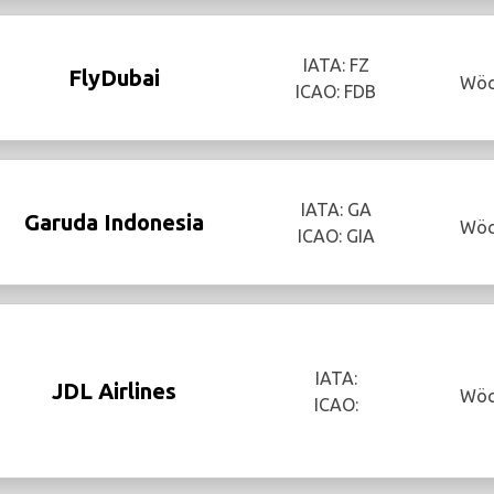
IATA: FZ
FlyDubai
Wöc
ICAO: FDB
IATA: GA
Garuda Indonesia
Wöc
ICAO: GIA
IATA:
JDL Airlines
Wöc
ICAO: