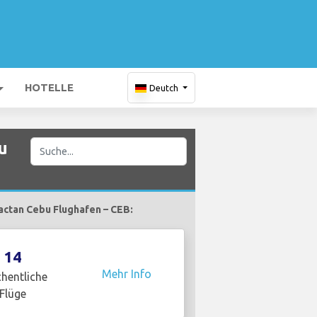
HOTELLE
Deutch
u
actan Cebu Flughafen – CEB:
14
Mehr Info
hentliche
Flüge