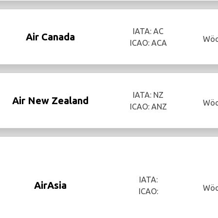
IATA: AC
Air Canada
Wöc
ICAO: ACA
IATA: NZ
Air New Zealand
Wöc
ICAO: ANZ
IATA:
AirAsia
Wöc
ICAO: