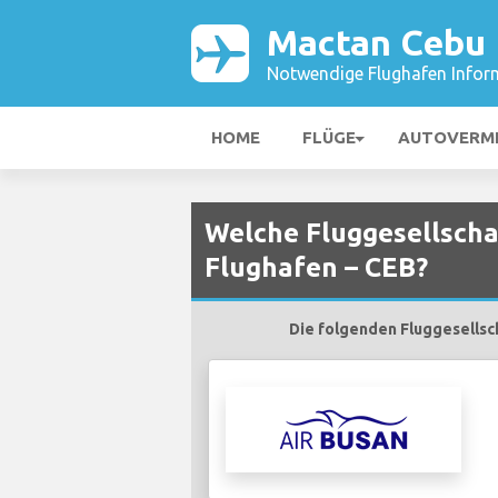
Mactan Cebu 
Notwendige Flughafen Infor
HOME
FLÜGE
AUTOVERM
Welche Fluggesellscha
Flughafen – CEB?
Die folgenden Fluggesellsc