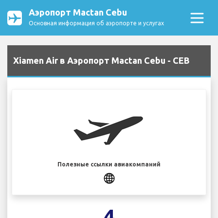
Аэропорт Mactan Cebu
Основная информация об аэропорте и услугах
Xiamen Air в Аэропорт Mactan Cebu - CEB
Полезные ссылки авиакомпаний
4