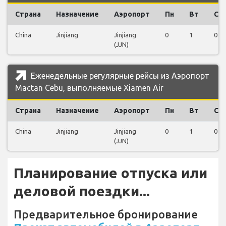
Страна
Назначение
Аэропорт
Пн
Вт
Ср
China
Jinjiang
Jinjiang
0
1
0
(JJN)
Еженедельные регулярные рейсы из Аэропорт
Mactan Cebu, выполняемые Xiamen Air
Страна
Назначение
Аэропорт
Пн
Вт
Ср
China
Jinjiang
Jinjiang
0
1
0
(JJN)
Планирование отпуска или
деловой поездки...
Предварительное бронирование