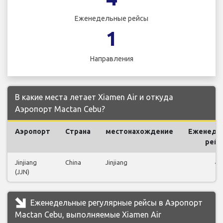
Еженедельные рейсы
1
Направления
В какие места летает Xiamen Air и откуда
Аэропорт Mactan Cebu?
Аэропорт
Страна
местонахождение
Еженеде
рей
Jinjiang
China
Jinjiang
4
(JJN)
Еженедельные регулярные рейсы в Аэропорт
Mactan Cebu, выполняемые Xiamen Air