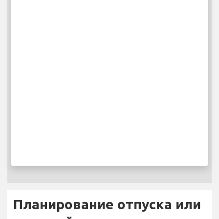
Планирование отпуска или