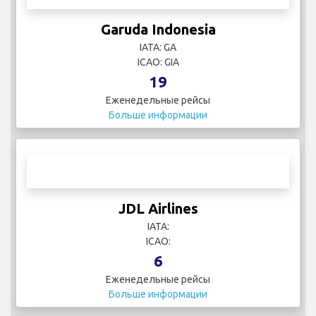
Garuda Indonesia
IATA: GA
ICAO: GIA
19
Еженедельные рейсы
Больше информации
JDL Airlines
IATA:
ICAO:
6
Еженедельные рейсы
Больше информации