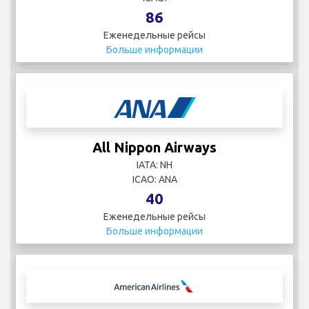
86
Еженедельные рейсы
Больше информации
All Nippon Airways
IATA: NH
ICAO: ANA
40
Еженедельные рейсы
Больше информации