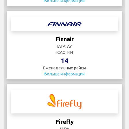
Больше информации
Finnair
IATA: AY
ICAO: FIN
14
Еженедельные рейсы
Больше информации
Firefly