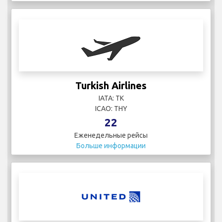
Turkish Airlines
IATA: TK
ICAO: THY
22
Еженедельные рейсы
Больше информации