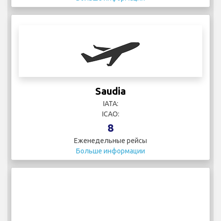
Saudia
IATA:
ICAO:
8
Еженедельные рейсы
Больше информации