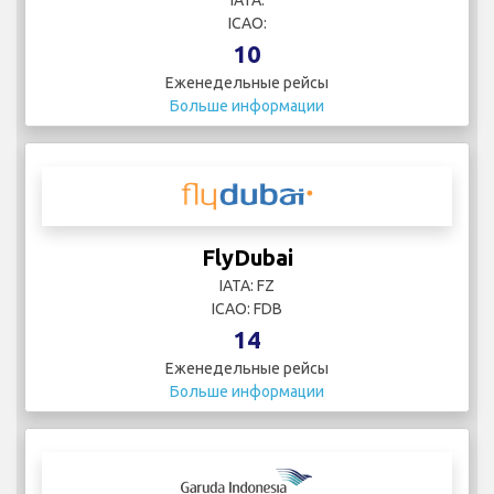
IATA:
ICAO:
10
Еженедельные рейсы
Больше информации
FlyDubai
IATA: FZ
ICAO: FDB
14
Еженедельные рейсы
Больше информации