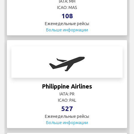
IATA: MH
ICAO: MAS
108
Еженедельные рейсы
Больше информации
Philippine Airlines
IATA: PR
ICAO: PAL
527
Еженедельные рейсы
Больше информации