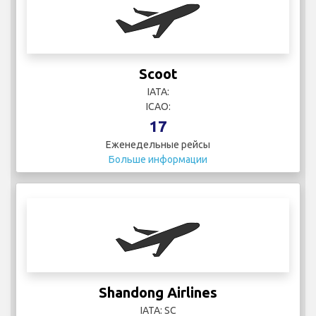
Scoot
IATA:
ICAO:
17
Еженедельные рейсы
Больше информации
Shandong Airlines
IATA: SC