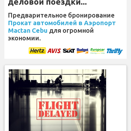
деловой поездки...
Предварительное бронирование
Прокат автомобилей в Аэропорт
Mactan Cebu
для огромной
экономии.