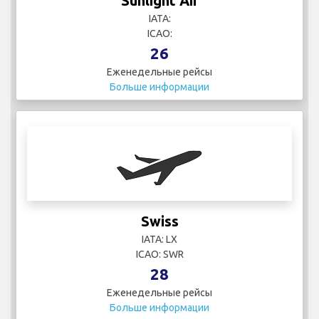
Sunlight Air
IATA:
ICAO:
26
Еженедельные рейсы
Больше информации
Swiss
IATA: LX
ICAO: SWR
28
Еженедельные рейсы
Больше информации