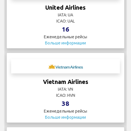
United Airlines
IATA: UA
ICAO: UAL
16
Еженедельные рейсы
Больше информации
Vietnam Airlines
IATA: VN
ICAO: HVN
38
Еженедельные рейсы
Больше информации