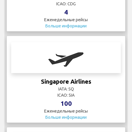
ICAO: CDG
4
Еженедельные рейсы
Больше информации
Singapore Airlines
IATA: SQ
ICAO: SIA
100
Еженедельные рейсы
Больше информации