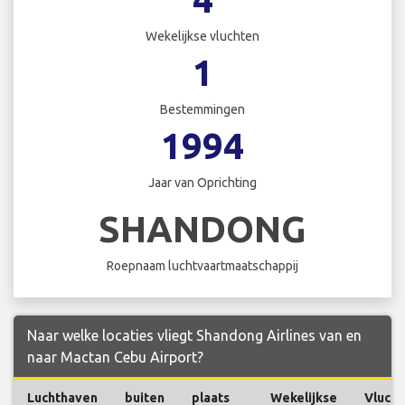
Wekelijkse vluchten
1
Bestemmingen
1994
Jaar van Oprichting
SHANDONG
Roepnaam luchtvaartmaatschappij
Naar welke locaties vliegt Shandong Airlines van en
naar Mactan Cebu Airport?
Luchthaven
buiten
plaats
Wekelijkse
Vlucht