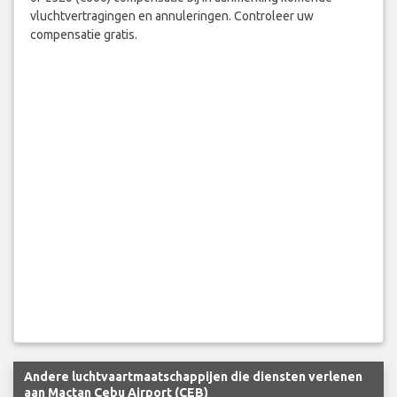
vluchtvertragingen en annuleringen. Controleer uw
compensatie gratis.
Andere luchtvaartmaatschappijen die diensten verlenen
aan Mactan Cebu Airport (CEB)