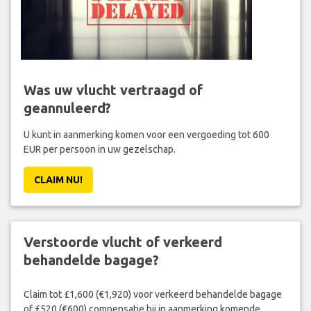
Was uw vlucht vertraagd of
geannuleerd?
U kunt in aanmerking komen voor een vergoeding tot 600
EUR per persoon in uw gezelschap.
CLAIM NU!
Verstoorde vlucht of verkeerd
behandelde bagage?
Claim tot £1,600 (€1,920) voor verkeerd behandelde bagage
of £520 (€600) compensatie bij in aanmerking komende