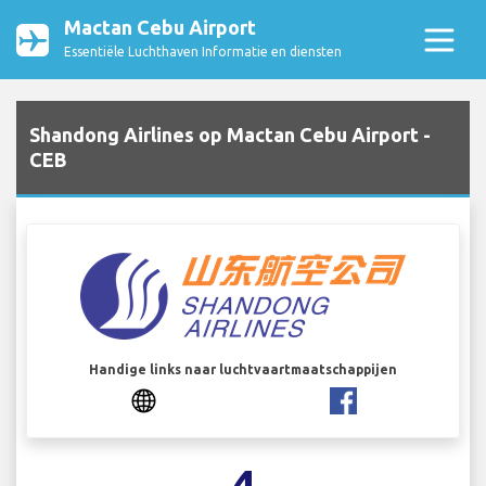
Mactan Cebu Airport
Essentiële Luchthaven Informatie en diensten
Shandong Airlines op Mactan Cebu Airport -
CEB
Handige links naar luchtvaartmaatschappijen
4