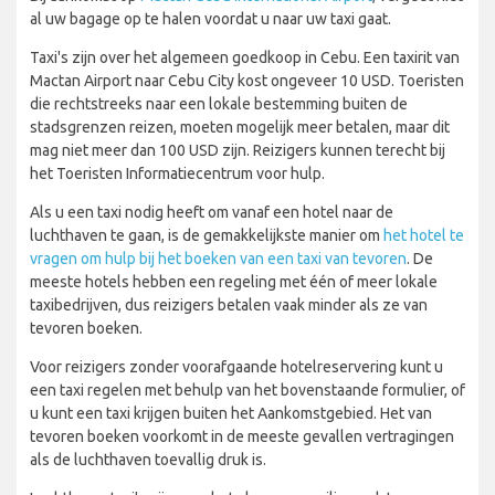
al uw bagage op te halen voordat u naar uw taxi gaat.
Taxi's zijn over het algemeen goedkoop in Cebu. Een taxirit van
Mactan Airport naar Cebu City kost ongeveer 10 USD. Toeristen
die rechtstreeks naar een lokale bestemming buiten de
stadsgrenzen reizen, moeten mogelijk meer betalen, maar dit
mag niet meer dan 100 USD zijn. Reizigers kunnen terecht bij
het Toeristen Informatiecentrum voor hulp.
Als u een taxi nodig heeft om vanaf een hotel naar de
luchthaven te gaan, is de gemakkelijkste manier om
het hotel te
vragen om hulp bij het boeken van een taxi van tevoren
. De
meeste hotels hebben een regeling met één of meer lokale
taxibedrijven, dus reizigers betalen vaak minder als ze van
tevoren boeken.
Voor reizigers zonder voorafgaande hotelreservering kunt u
een taxi regelen met behulp van het bovenstaande formulier, of
u kunt een taxi krijgen buiten het Aankomstgebied. Het van
tevoren boeken voorkomt in de meeste gevallen vertragingen
als de luchthaven toevallig druk is.