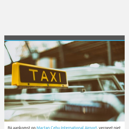
Bij aankomst op
Mactan Cebu International Airport
, vergeet niet