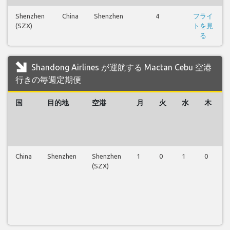
Shenzhen
China
Shenzhen
4
フライ
(SZX)
トを見
る
Shandong Airlines が運航する Mactan Cebu 空港
行きの毎週定期便
国
目的地
空港
月
火
水
木
China
Shenzhen
Shenzhen
1
0
1
0
(SZX)