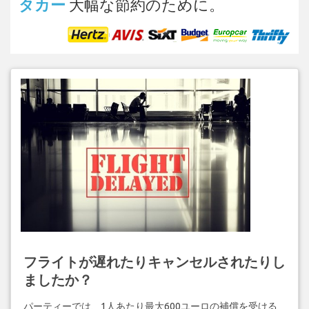
タカー
大幅な節約のために。
フライトが遅れたりキャンセルされたりし
ましたか？
パーティーでは、1人あたり最大600ユーロの補償を受ける