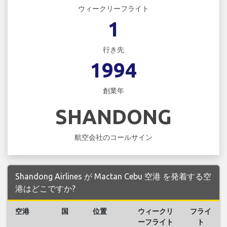
ウィークリーフライト
1
行き先
1994
創業年
SHANDONG
航空会社のコールサイン
Shandong Airlines が Mactan Cebu 空港 を発着する空
港はどこですか?
空港
国
位置
ウィークリ
フライ
ーフライト
ト