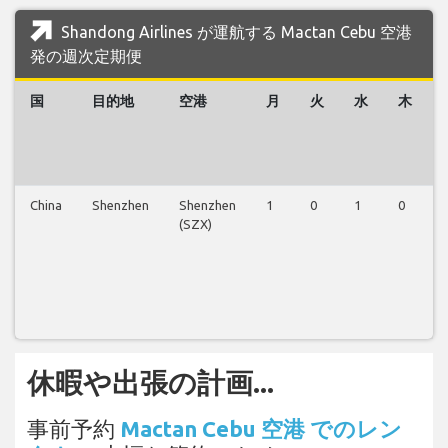
Shandong Airlines が運航する Mactan Cebu 空港
発の週次定期便
国
目的地
空港
月
火
水
木
China
Shenzhen
Shenzhen
1
0
1
0
(SZX)
休暇や出張の計画...
事前予約
Mactan Cebu 空港 でのレン