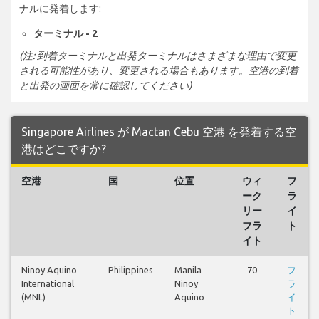
ナルに発着します:
ターミナル - 2
(注: 到着ターミナルと出発ターミナルはさまざまな理由で変更
される可能性があり、変更される場合もあります。空港の到着
と出発の画面を常に確認してください)
Singapore Airlines が Mactan Cebu 空港 を発着する空
港はどこですか?
空港
国
位置
ウィ
フ
ーク
ラ
リー
イ
フラ
ト
イト
Ninoy Aquino
Philippines
Manila
70
フ
International
Ninoy
ラ
(MNL)
Aquino
イ
ト