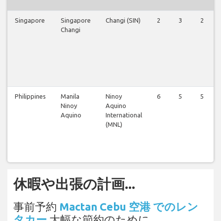
Singapore
Singapore
Changi (SIN)
2
3
2
Changi
Philippines
Manila
Ninoy
6
5
5
Ninoy
Aquino
Aquino
International
(MNL)
休暇や出張の計画...
事前予約
Mactan Cebu 空港 でのレン
タカー
大幅な節約のために。