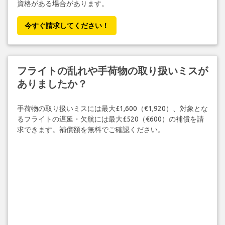
資格がある場合があります。
今すぐ請求してください！
フライトの乱れや手荷物の取り扱いミスが
ありましたか？
手荷物の取り扱いミスには最大£1,600（€1,920）、対象とな
るフライトの遅延・欠航には最大£520（€600）の補償を請
求できます。補償額を無料でご確認ください。