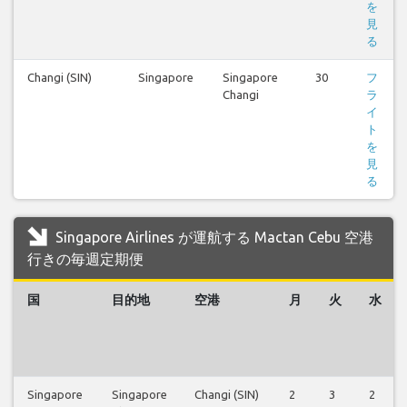
を
見
る
Changi (SIN)
Singapore
Singapore
30
フ
Changi
ラ
イ
ト
を
見
る
Singapore Airlines が運航する Mactan Cebu 空港
行きの毎週定期便
国
目的地
空港
月
火
水
Singapore
Singapore
Changi (SIN)
2
3
2