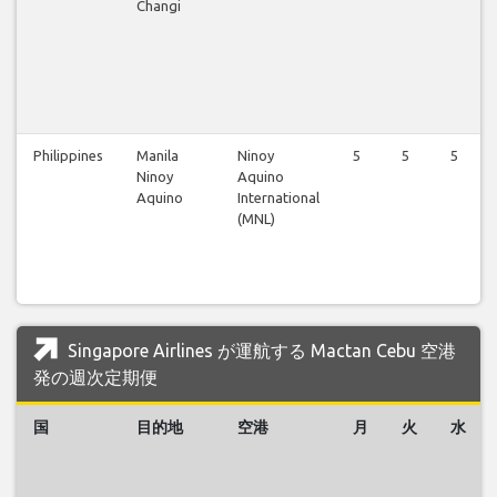
Changi
Philippines
Manila
Ninoy
5
5
5
Ninoy
Aquino
Aquino
International
(MNL)
Singapore Airlines が運航する Mactan Cebu 空港
発の週次定期便
国
目的地
空港
月
火
水