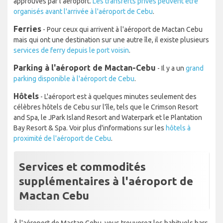
approuvés par l'aéroport.
Les transferts privés peuvent être
organisés avant l'arrivée à l'aéroport de Cebu
.
Ferries
- Pour ceux qui arrivent à l'aéroport de Mactan Cebu
mais qui ont une destination sur une autre île, il existe plusieurs
services de ferry depuis le port voisin
.
Parking à l'aéroport de Mactan-Cebu
- Il y a un
grand
parking disponible à l'aéroport de Cebu
.
Hôtels
- L'aéroport est à quelques minutes seulement des
célèbres hôtels de Cebu sur l'île, tels que le Crimson Resort
and Spa, le JPark Island Resort and Waterpark et le Plantation
Bay Resort & Spa. Voir plus d'informations sur les
hôtels à
proximité de l'aéroport de Cebu
.
Services et commodités
supplémentaires à l'aéroport de
Mactan Cebu
À l'aéroport de Mactan Cebu, vous trouverez les habituels bars