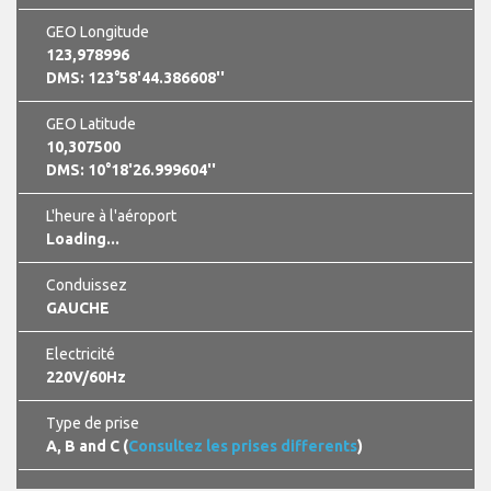
GEO Longitude
123,978996
DMS: 123°58'44.386608''
GEO Latitude
10,307500
DMS: 10°18'26.999604''
L'heure à l'aéroport
Loading...
Conduissez
GAUCHE
Electricité
220V/60Hz
Type de prise
A, B and C (
Consultez les prises differents
)