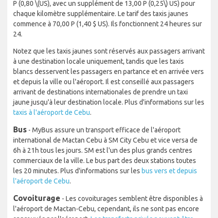
P (0,80
\(US), avec un supplément de 13,00 P (0,25\)
US) pour
chaque kilomètre supplémentaire. Le tarif des taxis jaunes
commence à 70,00 P (1,40 $ US). Ils fonctionnent 24 heures sur
24.
Notez que les taxis jaunes sont réservés aux passagers arrivant
à une destination locale uniquement, tandis que les taxis
blancs desservent les passagers en partance et en arrivée vers
et depuis la ville ou l'aéroport. Il est conseillé aux passagers
arrivant de destinations internationales de prendre un taxi
jaune jusqu'à leur destination locale. Plus d'informations sur les
taxis à l'aéroport de Cebu
.
Bus
- MyBus assure un transport efficace de l'aéroport
international de Mactan Cebu à SM City Cebu et vice versa de
6h à 21h tous les jours. SM est l'un des plus grands centres
commerciaux de la ville. Le bus part des deux stations toutes
les 20 minutes. Plus d'informations sur les
bus vers et depuis
l'aéroport de Cebu
.
Covoiturage
- Les covoiturages semblent être disponibles à
l'aéroport de Mactan-Cebu, cependant, ils ne sont pas encore