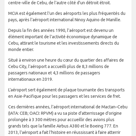
centre-ville de Cebu, de l'autre côté d'un détroit étroit.
MCIA est également l'un des aéroports les plus fréquentés du
pays, après l'aéroport international Ninoy Aquino de Manille.
Depuis la fin des années 1990, l'aéroport est devenu un
élément important de l'activité économique dynamique de
Cebu, attirant le tourisme et les investissements directs du
monde entier.
Situé à environ une heure du cœur du quartier des affaires de
Cebu City, l'aéroport a accueilli plus de 8,3 millions de
passagers nationaux et 4,3 millions de passagers
internationaux en 2019.
L'aéroport sert également de plaque tournante des transports
en Asie-Pacifique pour les passagers et les services de fret.
Ces dernières années, l'aéroport international de Mactan–Cebu
(IATA: CEB; OACI: RPVM) a vu sa piste d'atterrissage d'origine
prolongée à 3 300 mètres pour accueillir des avions plus
grands tels que la famille Airbus A380 et le Boeing 777. En
2013, l'aéroport a fait l'histoire en réussissant à faire atterrir