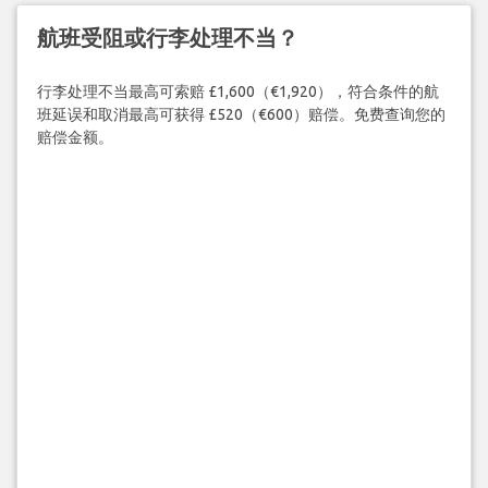
航班受阻或行李处理不当？
行李处理不当最高可索赔 £1,600（€1,920），符合条件的航
班延误和取消最高可获得 £520（€600）赔偿。免费查询您的
赔偿金额。