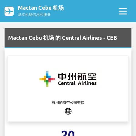
Mactan Cebu 机场
基本机场信息和服务
Mactan Cebu 机场 的 Central Airlines - CEB
有用的航空公司链接
20