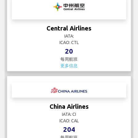
Central Airlines
IATA:
ICAO: CTL
20
每周航班
更多信息
China Airlines
IATA: CI
ICAO: CAL
204
每周航班