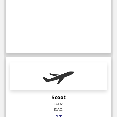
Scoot
IATA:
ICAO:
17