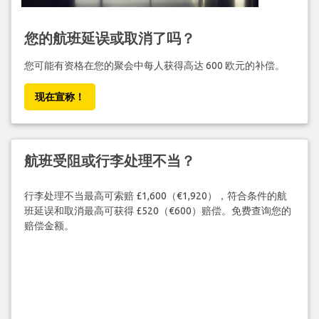
您的航班延误或取消了吗？
您可能有资格在您的聚会中每人获得高达 600 欧元的补偿。
现在宣称！
航班受阻或行李处理不当？
行李处理不当最高可索赔 £1,600（€1,920），符合条件的航
班延误和取消最高可获得 £520（€600）赔偿。免费查询您的
赔偿金额。