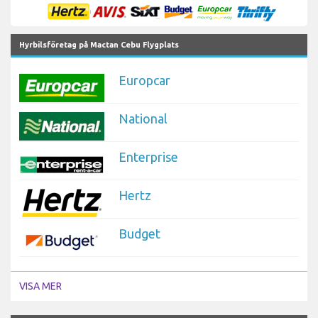
Hyrbilsföretag på Mactan Cebu Flygplats
Europcar
National
Enterprise
Hertz
Budget
VISA MER