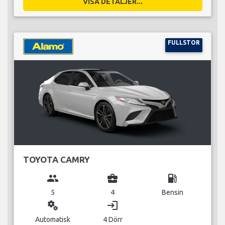
VISA DETALJER...
FULLSTOR
TOYOTA CAMRY
group
business_center
local_gas_station
5
4
Bensin
miscellaneous_services
login
Automatisk
4 Dörr