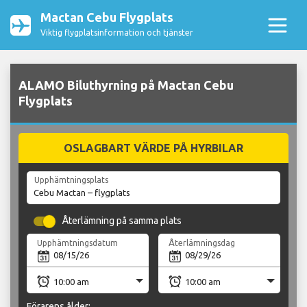
Mactan Cebu Flygplats
Viktig flygplatsinformation och tjänster
ALAMO Biluthyrning på Mactan Cebu
Flygplats
OSLAGBART VÄRDE PÅ HYRBILAR
Upphämtningsplats
Återlämning på samma plats
Upphämtningsdatum
Återlämningsdag
Förarens ålder: