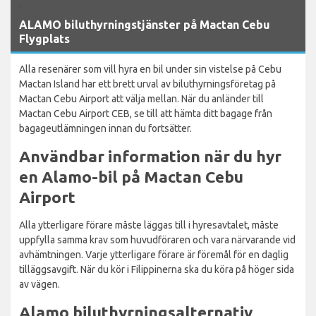
`
ALAMO biluthyrningstjänster på Mactan Cebu
Flygplats
Alla resenärer som vill hyra en bil under sin vistelse på Cebu
Mactan Island har ett brett urval av biluthyrningsföretag på
Mactan Cebu Airport att välja mellan. När du anländer till
Mactan Cebu Airport CEB, se till att hämta ditt bagage från
bagageutlämningen innan du fortsätter.
Användbar information när du hyr
en Alamo-bil på Mactan Cebu
Airport
Alla ytterligare förare måste läggas till i hyresavtalet, måste
uppfylla samma krav som huvudföraren och vara närvarande vid
avhämtningen. Varje ytterligare förare är föremål för en daglig
tilläggsavgift. När du kör i Filippinerna ska du köra på höger sida
av vägen.
Alamo biluthyrningsalternativ