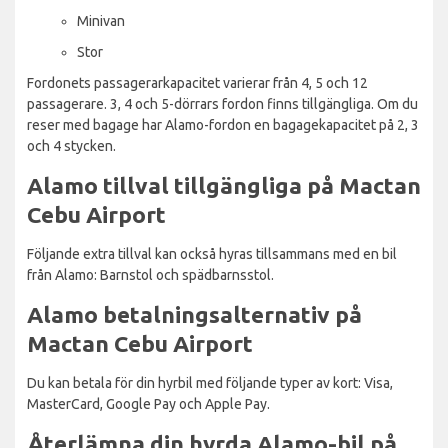
Minivan
Stor
Fordonets passagerarkapacitet varierar från 4, 5 och 12
passagerare. 3, 4 och 5-dörrars fordon finns tillgängliga. Om du
reser med bagage har Alamo-fordon en bagagekapacitet på 2, 3
och 4 stycken.
Alamo tillval tillgängliga på Mactan
Cebu Airport
Följande extra tillval kan också hyras tillsammans med en bil
från Alamo: Barnstol och spädbarnsstol.
Alamo betalningsalternativ på
Mactan Cebu Airport
Du kan betala för din hyrbil med följande typer av kort: Visa,
MasterCard, Google Pay och Apple Pay.
Återlämna din hyrda Alamo-bil på