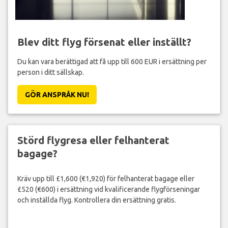
Blev ditt flyg försenat eller inställt?
Du kan vara berättigad att få upp till 600 EUR i ersättning per
person i ditt sällskap.
GÖR ANSPRÅK NU!
Störd flygresa eller felhanterat
bagage?
Kräv upp till £1,600 (€1,920) för felhanterat bagage eller
£520 (€600) i ersättning vid kvalificerande flygförseningar
och inställda flyg. Kontrollera din ersättning gratis.