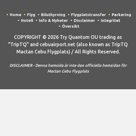
Home
Flyg
Biluthyrning
Flygplatstransfer
Parkering
Hotell
Info & Nyheter
Disclaimer
Integritet
Översikt
COPYRIGHT © 2026 Try Quantum OU trading as
"TripTQ" and cebuairport.net (also known as TripTQ
Mactan Cebu Flygplats) / All Rights Reserved.
DISCLAIMER - Denna hemsida är inte den officiella hemsidan för
Mactan Cebu Flygplats