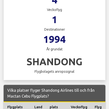
Veckoflyg
1
Destinationer
1994
År grundat
SHANDONG
Flygbolagets anropssignal
Vilka platser flyger Shandong Airlines till och från
Mactan Cebu Flygplats?
Flygplats
Land
plats
Veckoflyg
Flyg