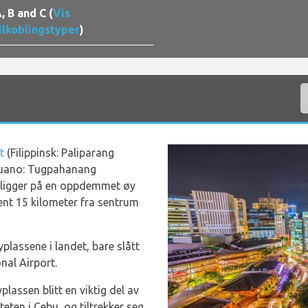
, B and C (
Vis
ilkoblingstyper
)
t
(Filippinsk: Paliparang
buano: Tugpahanang
ligger på en oppdemmet øy
ent 15 kilometer fra sentrum
plassene i landet, bare slått
nal Airport.
plassen blitt en viktig del av
ten i Cebu, og tiltrekker seg