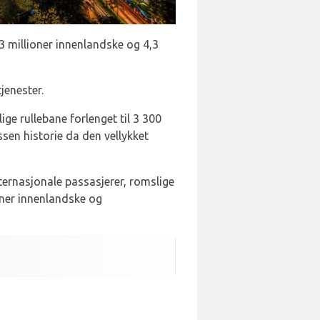
3 millioner innenlandske og 4,3
jenester.
ge rullebane forlenget til 3 300
sen historie da den vellykket
ternasjonale passasjerer, romslige
ener innenlandske og