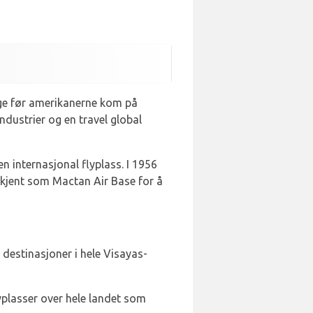
enge før amerikanerne kom på
ndustrier og en travel global
n internasjonal flyplass. I 1956
 kjent som Mactan Air Base for å
destinasjoner i hele Visayas-
yplasser over hele landet som