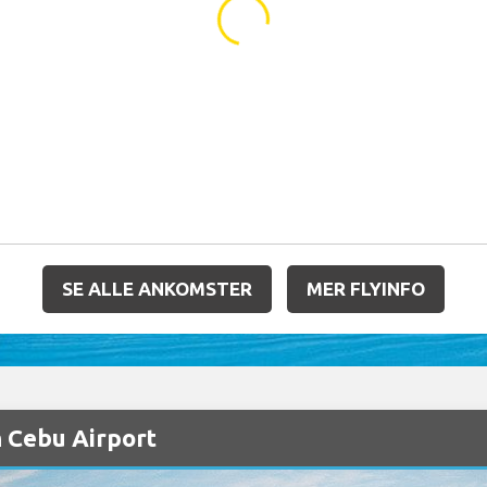
...
SE ALLE ANKOMSTER
MER FLYINFO
n Cebu Airport