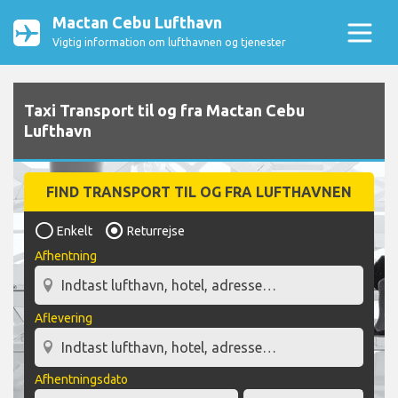
Mactan Cebu Lufthavn
Vigtig information om lufthavnen og tjenester
Taxi Transport til og fra Mactan Cebu
Lufthavn
FIND TRANSPORT TIL OG FRA LUFTHAVNEN
Enkelt
Returrejse
Afhentning
Aflevering
Afhentningsdato